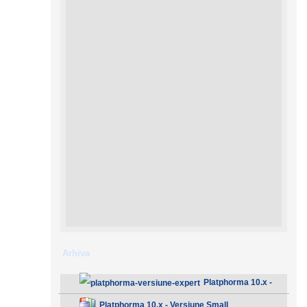
Arhiva
Platphorma 10.x -
Versiune Expert
Platphorma 10.x - Versiune Small