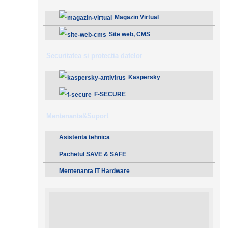
Magazin Virtual
Site web, CMS
Securitatea si protectia datelor
Kaspersky
F-SECURE
Mentenanta&Suport
Asistenta tehnica
Pachetul SAVE & SAFE
Mentenanta IT Hardware