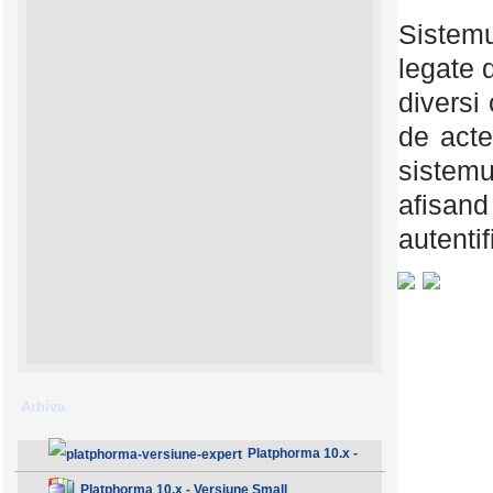
Sistemu
legate d
diversi 
de acte
sistemu
afisand
autenti
Arhiva
Platphorma 10.x -
Versiune Expert
Platphorma 10.x - Versiune Small